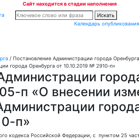
Сайт находится в стадии наполнения
Искать
Календарь опубликовани
рга
/
Постановление Администрации города Оренбурга 
ии города Оренбурга от 10.10.2019 № 2910-п»
Администрации города
05-п «О внесении изм
Администрации города
10-п»
ого кодекса Российской Федерации, с пунктом 25 част