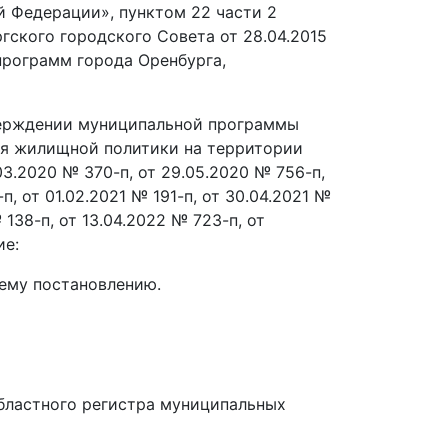
й Федерации», пунктом 22 части 2
гского городского Совета от 28.04.2015
программ города Оренбурга,
тверждении муниципальной программы
ия жилищной политики на территории
3.2020 № 370-п, от 29.05.2020 № 756-п,
-п, от 01.02.2021 № 191-п, от 30.04.2021 №
 138-п, от 13.04.2022 № 723-п, от
ие:
ему постановлению.
бластного регистра муниципальных