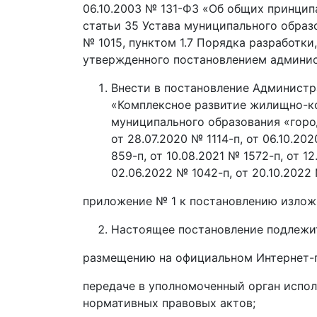
06.10.2003 № 131-ФЗ «Об общих принцип
статьи 35 Устава муниципального образ
№ 1015, пунктом 1.7 Порядка разработк
утвержденного постановлением админист
Внести в постановление Администр
«Комплексное развитие жилищно-ко
муниципального образования «город
от 28.07.2020 № 1114-п, от 06.10.202
859-п, от 10.08.2021 № 1572-п, от 12
02.06.2022 № 1042-п, от 20.10.2022
приложение № 1 к постановлению излож
Настоящее постановление подлежи
размещению на официальном Интернет-п
передаче в уполномоченный орган испо
нормативных правовых актов;