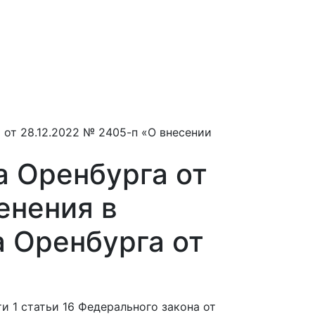
я
от 28.12.2022 № 2405-п «О внесении
 Оренбурга от
енения в
 Оренбурга от
и 1 статьи 16 Федерального закона от