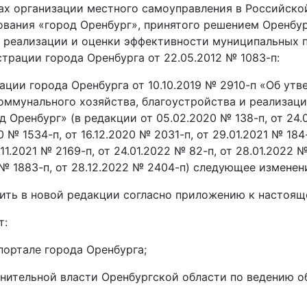
ах организации местного самоуправления в Российско
ования «город Оренбург», принятого решением Оренбур
и, реализации и оценки эффективности муниципальных 
рации города Оренбурга от 22.05.2012 № 1083-п:
ации города Оренбурга от 10.10.2019 № 2910-п «Об у
ммунального хозяйства, благоустройства и реализац
 Оренбург» (в редакции от 05.02.2020 № 138-п, от 24.0
0 № 1534-п, от 16.12.2020 № 2031-п, от 29.01.2021 № 184
.11.2021 № 2169-п, от 24.01.2022 № 82-п, от 28.01.2022 №
 № 1883-п, от 28.12.2022 № 2404-п) следующее изменен
ить в новой редакции согласно приложению к настоящ
т:
ортале города Оренбурга;
лнительной власти Оренбургской области по ведению о