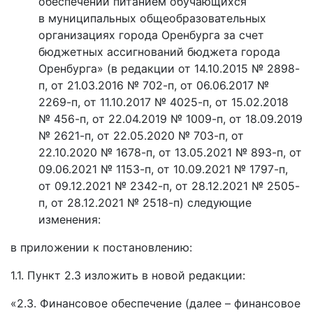
обеспечении питанием обучающихся
в муниципальных общеобразовательных
организациях города Оренбурга за счет
бюджетных ассигнований бюджета города
Оренбурга» (в редакции от 14.10.2015 № 2898-
п, от 21.03.2016 № 702-п, от 06.06.2017 №
2269-п, от 11.10.2017 № 4025-п, от 15.02.2018
№ 456-п, от 22.04.2019 № 1009-п, от 18.09.2019
№ 2621-п, от 22.05.2020 № 703-п, от
22.10.2020 № 1678-п, от 13.05.2021 № 893-п, от
09.06.2021 № 1153-п, от 10.09.2021 № 1797-п,
от 09.12.2021 № 2342-п, от 28.12.2021 № 2505-
п, от 28.12.2021 № 2518-п) следующие
изменения:
в приложении к постановлению:
1.1. Пункт 2.3 изложить в новой редакции:
«2.3. Финансовое обеспечение (далее – финансовое