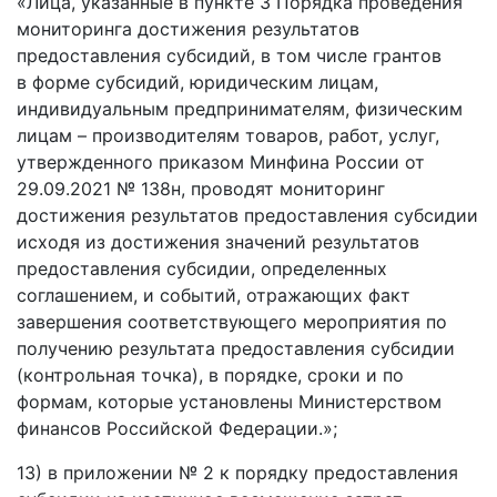
«Лица, указанные в пункте 3 Порядка проведения
мониторинга достижения результатов
предоставления субсидий, в том числе грантов
в форме субсидий, юридическим лицам,
индивидуальным предпринимателям, физическим
лицам – производителям товаров, работ, услуг,
утвержденного приказом Минфина России от
29.09.2021 № 138н, проводят мониторинг
достижения результатов предоставления субсидии
исходя из достижения значений результатов
предоставления субсидии, определенных
соглашением, и событий, отражающих факт
завершения соответствующего мероприятия по
получению результата предоставления субсидии
(контрольная точка), в порядке, сроки и по
формам, которые установлены Министерством
финансов Российской Федерации.»;
13) в приложении № 2 к порядку предоставления