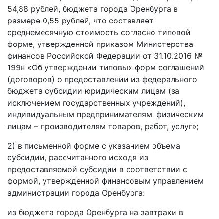
54,88 рублей, бюджета города Оренбурга в
размере 0,55 рублей, что составляет
среднемесячную стоимость согласно типовой
форме, утвержденной приказом Министерства
финансов Российской Федерации от 31.10.2016 №
199н «Об утверждении типовых форм соглашений
(договоров) о предоставлении из федерального
бюджета субсидии юридическим лицам (за
исключением государственных учреждений),
индивидуальным предпринимателям, физическим
лицам – производителям товаров, работ, услуг»;
2) в письменной форме с указанием объема
субсидии, рассчитанного исходя из
предоставляемой субсидии в соответствии с
формой, утвержденной финансовым управлением
администрации города Оренбурга:
из бюджета города Оренбурга на завтраки в