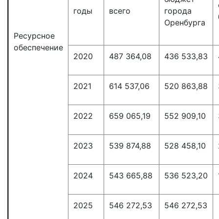
годы
всего
города
Оренбурга
Ресурсное
обеспечение
2020
487 364,08
436 533,83
2021
614 537,06
520 863,88
2022
659 065,19
552 909,10
2023
539 874,88
528 458,10
2024
543 665,88
536 523,20
2025
546 272,53
546 272,53