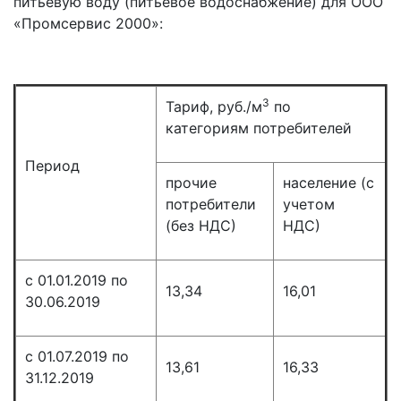
питьевую воду (питьевое водоснабжение) для ООО
«Промсервис 2000»:
3
Тариф, руб./м
по
категориям потребителей
Период
прочие
население (с
потребители
учетом
(без НДС)
НДС)
с 01.01.2019 по
13,34
16,01
30.06.2019
с 01.07.2019 по
13,61
16,33
31.12.2019