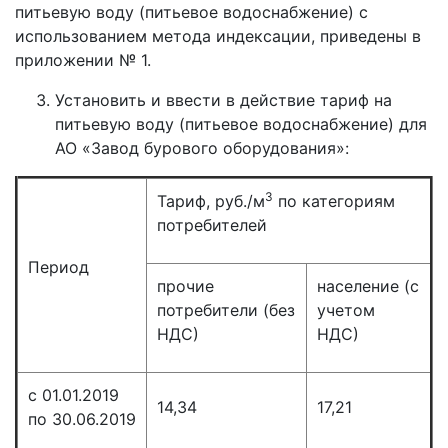
питьевую воду (питьевое водоснабжение) с
использованием метода индексации, приведены в
приложении № 1.
Установить и ввести в действие тариф на
питьевую воду (питьевое водоснабжение) для
АО «Завод бурового оборудования»:
3
Тариф, руб./м
по категориям
потребителей
Период
прочие
население (с
потребители (без
учетом
НДС)
НДС)
с 01.01.2019
14,34
17,21
по 30.06.2019