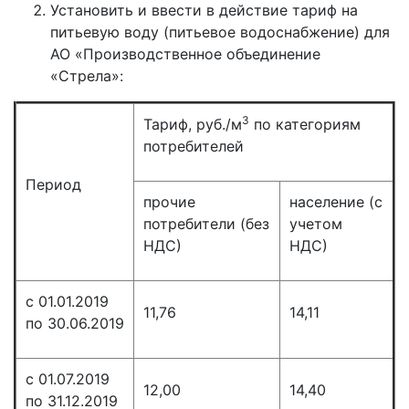
Установить и ввести в действие тариф на
питьевую воду (питьевое водоснабжение) для
АО «Производственное объединение
«Стрела»:
3
Тариф, руб./м
по категориям
потребителей
Период
прочие
население (с
потребители (без
учетом
НДС)
НДС)
с 01.01.2019
11,76
14,11
по 30.06.2019
с 01.07.2019
12,00
14,40
по 31.12.2019