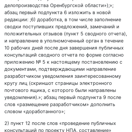
делопроизводства Оренбургской области»);»;
абзац первый подпункта 6 изложить в новой
редакции: ;6) доработка, в том числе заполнение
сводки поступивших предложений, замечаний и
положительных отзывов (пункт 5 сводного отчета),
и направление в уполномоченный орган в течение
10 рабочих дней после дня завершения публичных
консультаций сводного отчета по форме согласно
приложению № 5 к настоящему постановлению с
документами, подтверждающими направление
разработчиком уведомления заинтересованному
кругу лиц (скриншот страницы электронного
почтового ящика, с которого были направлены
уведомления).»; абзац первый подпункта 9 после
слов «размещение разработчиком» дополнить
словом «доработанного»;
2) пункт 12 после слов «проведение публичных
консультаций по проекту НПА, составление»