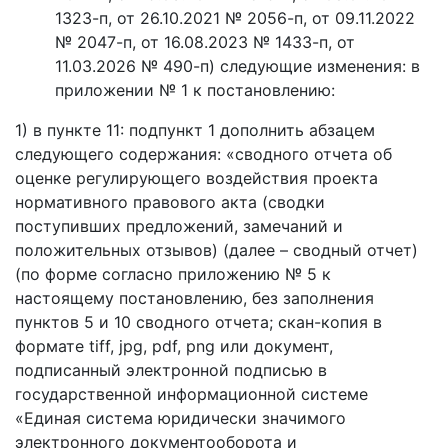
1323-п, от 26.10.2021 № 2056-п, от 09.11.2022
№ 2047-п, от 16.08.2023 № 1433-п, от
11.03.2026 № 490-п) следующие изменения: в
приложении № 1 к постановлению:
1) в пункте 11: подпункт 1 дополнить абзацем
следующего содержания: «сводного отчета об
оценке регулирующего воздействия проекта
нормативного правового акта (сводки
поступивших предложений, замечаний и
положительных отзывов) (далее – сводный отчет)
(по форме согласно приложению № 5 к
настоящему постановлению, без заполнения
пунктов 5 и 10 сводного отчета; скан-копия в
формате tiff, jpg, pdf, png или документ,
подписанный электронной подписью в
государственной информационной системе
«Единая система юридически значимого
электронного документооборота и