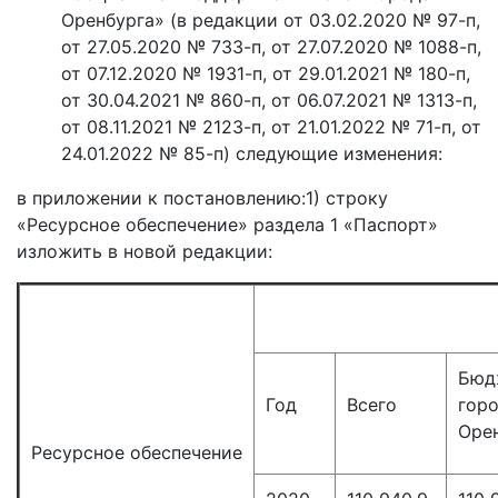
Оренбурга» (в редакции от 03.02.2020 № 97-п,
от 27.05.2020 № 733-п, от 27.07.2020 № 1088-п,
от 07.12.2020 № 1931-п, от 29.01.2021 № 180-п,
от 30.04.2021 № 860-п, от 06.07.2021 № 1313-п,
от 08.11.2021 № 2123-п, от 21.01.2022 № 71-п, от
24.01.2022 № 85-п) следующие изменения:
в приложении к постановлению:1) строку
«Ресурсное обеспечение» раздела 1 «Паспорт»
изложить в новой редакции:
Бюд
Год
Всего
гор
Оре
Ресурсное обеспечение