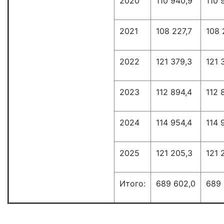
2020
110 940,9
110 
2021
108 227,7
108 
2022
121 379,3
121 
2023
112 894,4
112 
2024
114 954,4
114 
2025
121 205,3
121 
Итого:
689 602,0
689 