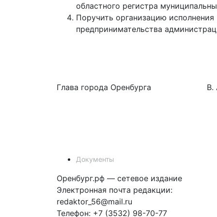
областного регистра муниципальны
Поручить организацию исполнения 
предпринимательства администраци
Глава города Оренбурга В. А.
Документы
Оренбург.рф — сетевое издание
Электронная почта редакции:
redaktor_56@mail.ru
Телефон: +7 (3532) 98-70-77