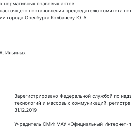
х нормативных правовых актов.
настоящего постановления председателю комитета потр
и города Оренбурга Колбаневу Ю. А.
 Ильиных
Зарегистрировано Федеральной службой по надз
технологий и массовых коммуникаций, регистр
31.12.2019
Учредитель СМИ: МАУ «Официальный Интернет-п