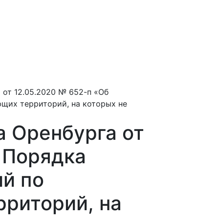
я
от 12.05.2020 № 652-п «Об
щих территорий, на которых не
 Оренбурга от
 Порядка
й по
риторий, на