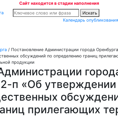
Сайт находится в стадии наполнения
Искать
Календарь опубликовани
рга
/
Постановление Администрации города Оренбурга 
твенных обсуждений по определению границ прилегаю
льной продукции
Администрации города
52-п «Об утверждении
ественных обсуждени
аниц прилегающих тер