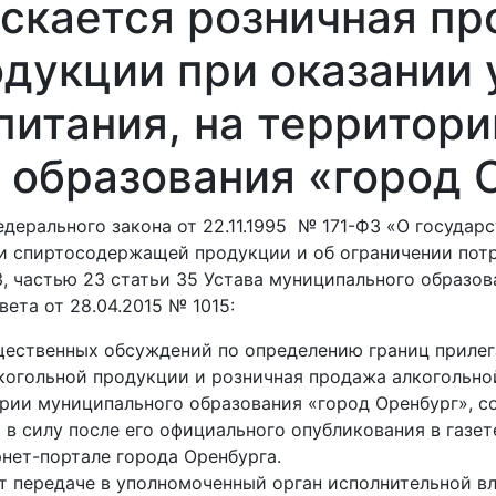
ускается розничная п
дукции при оказании 
питания, на территори
 образования «город 
едерального закона от 22.11.1995 № 171-ФЗ «О госуда
 и спиртосодержащей продукции и об ограничении потр
3, частью 23 статьи 35 Устава муниципального образов
ета от 28.04.2015 № 1015:
ественных обсуждений по определению границ прилег
когольной продукции и розничная продажа алкогольно
ории муниципального образования «город Оренбург», с
в силу после его официального опубликования в газе
ет-портале города Оренбурга.
 передаче в уполномоченный орган исполнительной вл