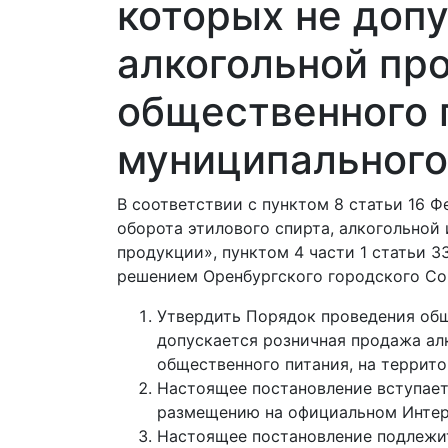
которых не доп
алкогольной про
общественного 
муниципального
В соответствии с пунктом 8 статьи 16 Ф
оборота этилового спирта, алкогольной
продукции», пунктом 4 части 1 статьи 3
решением Оренбургского городского Сов
Утвердить Порядок проведения общ
допускается розничная продажа ал
общественного питания, на террит
Настоящее постановление вступает 
размещению на официальном Интерн
Настоящее постановление подлежит