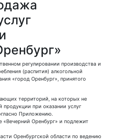
родажа
услуг
и
Оренбург»
рственном регулировании производства и
ебления (распития) алкогольной
ания «город Оренбург», принятого
ающих территорий, на которых не
й продукции при оказании услуг
огласно Приложению.
те «Вечерний Оренбург» и подлежит
асти Оренбургской области по ведению