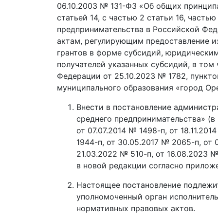
06.10.2003 № 131-ФЗ «Об общих принцип
статьей 14, с частью 2 статьи 16, часть
предпринимательства в Российской Фе
актам, регулирующим предоставление и
грантов в форме субсидий, юридически
получателей указанных субсидий, в том
Федерации от 25.10.2023 № 1782, пунктом
муниципального образования «город Оре
Внести в постановление администра
среднего предпринимательства» (в 
от 07.07.2014 № 1498-п, от 18.11.201
1944-п, от 30.05.2017 № 2065-п, от 
21.03.2022 № 510-п, от 16.08.2023
в новой редакции согласно прилож
Настоящее постановление подлежит
уполномоченный орган исполнитель
нормативных правовых актов.