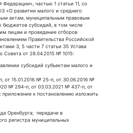
Федерации», частью 1 статьи 11, со
-ФЗ «О развитии малого и среднего
вым актам, муниципальным правовым
 бюджетов субсидий, в том числе
им лицам и проведение отборов
тановлением Правительства Российской
ктами 3, 5 части 7 статьи 35 Устава
 Совета от 28.04.2015 № 1015:
тавлении субсидий субъектам малого и
п, от 15.01.2016 № 25-п, от 30.06.2016 №
020 № 294-п, от 03.03.2021 № 437-п, от
ие: приложение к постановлению изложить
да Оренбурга; передаче в
ого регистра муниципальных