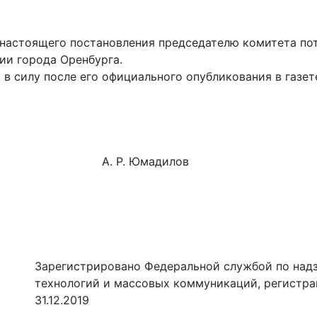
настоящего постановления председателю комитета потр
ии города Оренбурга.
в силу после его официального опубликования в газет
га А. Р. Юмадилов
Зарегистрировано Федеральной службой по надз
технологий и массовых коммуникаций, регистр
31.12.2019