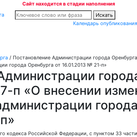
Сайт находится в стадии наполнения
Искать
Календарь опубликовани
рга
/
Постановление Администрации города Оренбурга 
ии города Оренбурга от 16.01.2013 № 21-п»
Администрации города
7-п «О внесении изме
администрации города
-п»
го кодекса Российской Федерации, с пунктом 33 части 