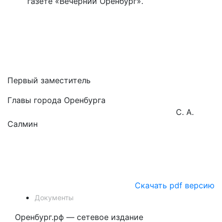
газете «Вечерний Оренбург».
Первый заместитель
Главы города Оренбурга
С. А.
Салмин
Скачать pdf версию
Документы
Оренбург.рф — сетевое издание