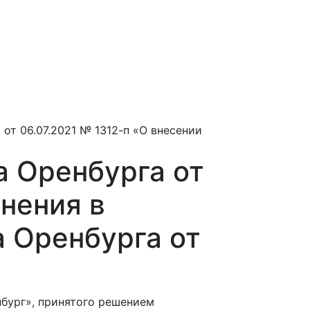
я
от 06.07.2021 № 1312-п «О внесении
 Оренбурга от
енения в
 Оренбурга от
нбург», принятого решением