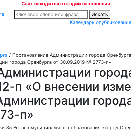
Сайт находится в стадии наполнения
Искать
Календарь опубликовани
рга
/
Постановление Администрации города Оренбурга 
ии города Оренбурга от 30.09.2019 № 2773-п»
Администрации города
12-п «О внесении изм
Администрации города
773-п»
тьи 35 Устава муниципального образования «город Оре