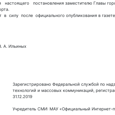
 настоящего постановления заместителю Главы горо
орта.
 в силу после официального опубликования в газете
. Ильиных
Зарегистрировано Федеральной службой по надз
технологий и массовых коммуникаций, регистр
31.12.2019
Учредитель СМИ: МАУ «Официальный Интернет-п