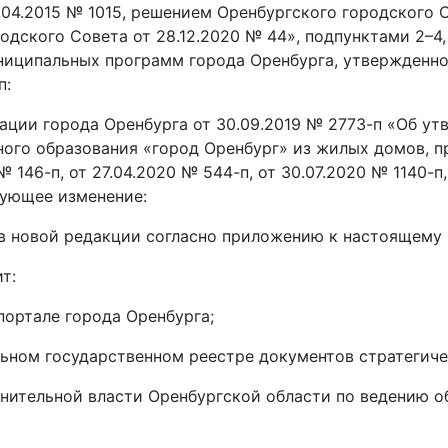
04.2015 № 1015, решением Оренбургского городского С
дского Совета от 28.12.2020 № 44», подпунктами 2–4,
ниципальных программ города Оренбурга, утвержденн
п:
ации города Оренбурга от 30.09.2019 № 2773-п «Об 
ого образования «город Оренбург» из жилых домов, п
№ 146-п, от 27.04.2020 № 544-п, от 30.07.2020 № 1140-п
едующее изменение:
в новой редакции согласно приложению к настоящему
т:
ортале города Оренбурга;
ьном государственном реестре документов стратегиче
лнительной власти Оренбургской области по ведению о