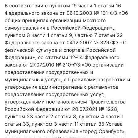
В соответствии с пунктом 19 части 1 статьи 16
Федерального закона от 06.10.2003 № 131-ФЗ «Об
общих принципах организации местного
самоуправления в Российской Федерации»,
пунктом 3 части 1 статьи 9, частью 7 статьи 22
Федерального закона от 04.12.2007 № 329-ФЗ «О
физической культуре и спорте в Российской
Федерации», со статьями 12–14 Федерального
закона от 27.07.2010 № 210-ФЗ «Об организации
предоставления государственных и
муниципальных услуг», с Правилами разработки и
утверждения административных регламентов
предоставления государственных услуг,
утвержденными постановлением Правительства
Российской Федерации от 20.07.2021 № 1228,
пунктом 23 части 2 статьи 8, пунктом 4 части 1
статьи 33, пунктом 3 части 11 статьи 35 Устава
муниципального образования «город Оренбург»,