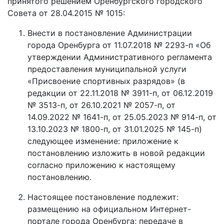
принятого решением Оренбургского городского
Совета от 28.04.2015 № 1015:
Внести в постановление Администрации
города Оренбурга от 11.07.2018 № 2293-п «Об
утверждении Административного регламента
предоставления муниципальной услуги
«Присвоение спортивных разрядов» (в
редакции от 22.11.2018 № 3911-п, от 06.12.2019
№ 3513-п, от 26.10.2021 № 2057-п, от
14.09.2022 № 1641-п, от 25.05.2023 № 914-п, от
13.10.2023 № 1800-п, от 31.01.2025 № 145-п)
следующее изменение: приложение к
постановлению изложить в новой редакции
согласно приложению к настоящему
постановлению.
Настоящее постановление подлежит:
размещению на официальном Интернет-
портале города Оренбурга; передаче в