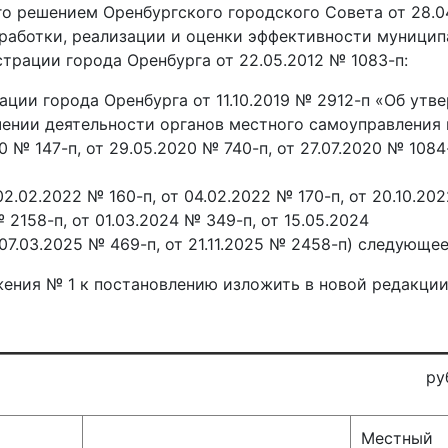
о решением Оренбургского городского Совета от 28.04.
работки, реализации и оценки эффективности муницип
рации города Оренбурга от 22.05.2012 № 1083-п:
ации города Оренбурга от 11.10.2019 № 2912-п «Об у
чении деятельности органов местного самоуправления
 № 147-п, от 29.05.2020 № 740-п, от 27.07.2020 № 1084-п
 02.02.2022 № 160-п, от 04.02.2022 № 170-п, от 20.10.20
 2158-п, от 01.03.2024 № 349-п, от 15.05.2024
 07.03.2025 № 469-п, от 21.11.2025 № 2458-п) следующе
ения № 1 к постановлению изложить в новой редакции
рубли, копе
Местный