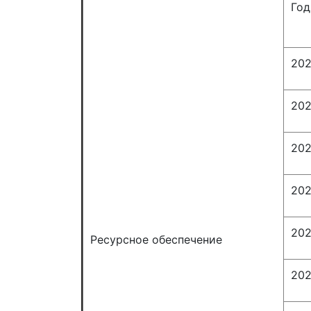
Го
20
202
20
20
20
Ресурсное обеспечение
20