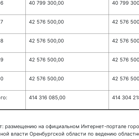
26
40 799 300,00
40 799 300
27
42 576 500,00
42 576 500
28
42 576 500,00
42 576 500
29
42 576 500,00
42 576 500
30
42 576 500,00
42 576 500
го:
414 316 085,00
414 304 21
: размещению на официальном Интернет-портале город
ной власти Оренбургской области по ведению областн