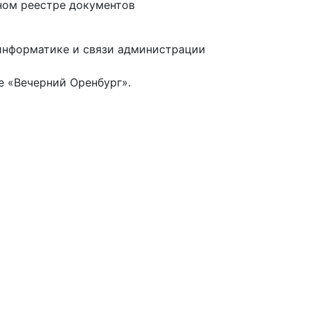
ном реестре документов
информатике и связи администрации
е «Вечерний Оренбург».