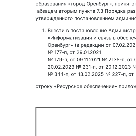
образования «город Оренбург», принятог
абзацем вторым пункта 7.3 Порядка раз
утвержденного постановлением админист
Внести в постановление Администр
«Информатизация и связь в обеспе
Оренбург» (в редакции от 07.02.2020
№ 177-п, от 29.01.2021
№ 179-п, от 09.11.2021 № 2135-п, от
20.02.2023 № 231-п, от 20.12.2023 №
№ 844-п, от 13.02.2025 № 227-п, от
строку «Ресурсное обеспечение» прилож