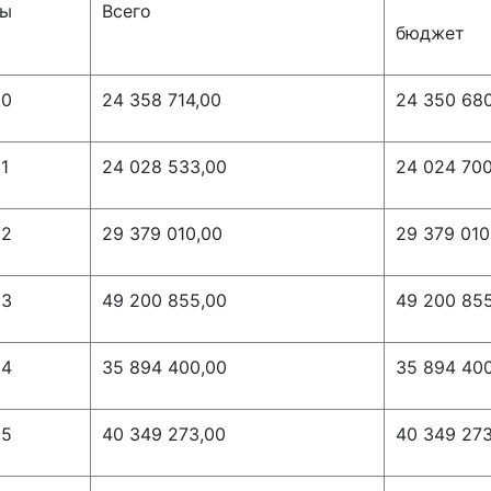
ды
Всего
бюджет
20
24 358 714,00
24 350 68
1
24 028 533,00
24 024 700
22
29 379 010,00
29 379 010
23
49 200 855,00
49 200 85
24
35 894 400,00
35 894 40
25
40 349 273,00
40 349 273