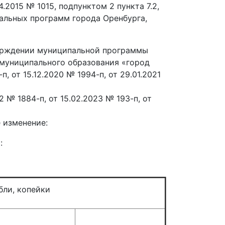
2015 № 1015, подпунктом 2 пункта 7.2,
альных программ города Оренбурга,
тверждении муниципальной программы
 муниципального образования «город
, от 15.12.2020 № 1994-п, от 29.01.2021
22 № 1884-п, от 15.02.2023 № 193-п, от
е изменение:
:
йки