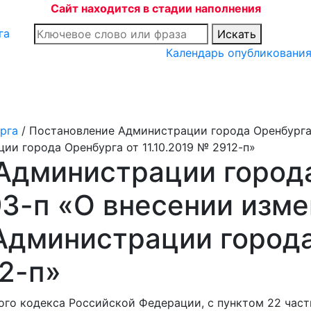
Сайт находится в стадии наполнения
Искать
Календарь опубликовани
рга
/
Постановление Администрации города Оренбурга 
ии города Оренбурга от 11.10.2019 № 2912-п»
Администрации города
93-п «О внесении изме
Администрации города
12-п»
ого кодекса Российской Федерации, с пунктом 22 част