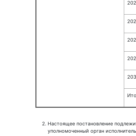
20
20
20
20
20
Ито
Настоящее постановление подлежит
уполномоченный орган исполнитель