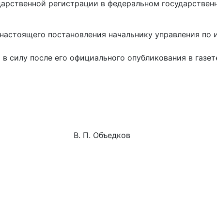
дарственной регистрации в федеральном государствен
настоящего постановления начальнику управления по 
в силу после его официального опубликования в газет
га В. П. Объедков