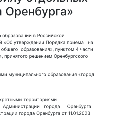
а Оренбурга»
б образовании в Российской
58 «Об утверждении Порядка приема на
общего образования», пунктом 4 части
г», принятого решением Оренбургского
ями муниципального образования «город
онкретными территориями
ния Администрации города Оренбурга
трации города Оренбурга от 11.01.2023