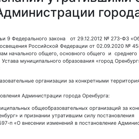
Администрации город
атьи 9 Федерального закона от 29.12.2012 № 273-ФЗ «О
росвещения Российской Федерации от 02.09.2020 № 4
ам начального общего, основного общего и среднего 
35 Устава муниципального образования «город Оренбур
:
азовательные организации за конкретными территори
овления Администрации города Оренбурга:
муниципальных общеобразовательных организаций за к
Оренбург» и признании утратившим силу постановле
№ 597-п «О внесении изменений в постановление Админис