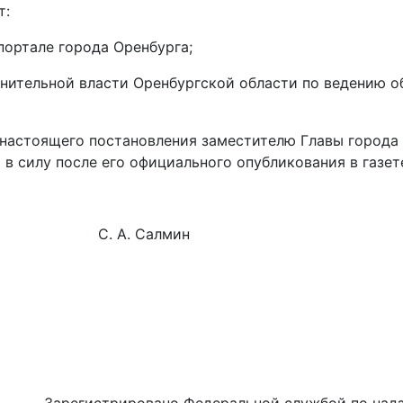
т:
ортале города Оренбурга;
лнительной власти Оренбургской области по ведению о
настоящего постановления заместителю Главы города
в силу после его официального опубликования в газет
а С. А. Салмин