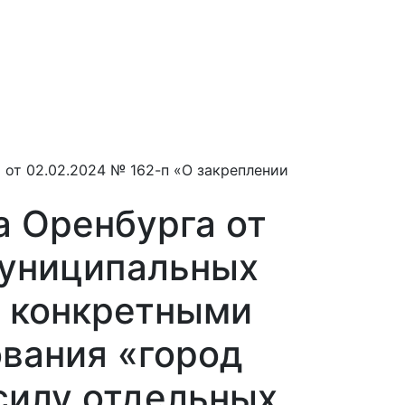
я
от 02.02.2024 № 162-п «О закреплении
 Оренбурга от
муниципальных
а конкретными
вания «город
силу отдельных