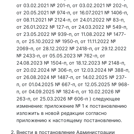
от 03.02.2021 № 201-п, от 03.02.2021 № 202-п,
от 20.05.2021 № 974-п, от 16.07.2021 № 1406-п,
от 08.11.2021 № 2124-п, от 24.01.2022 № 83-п,
от 26.01.2022 № 127-п, от 24.03.2022 № 549-п,
от 23.05.2022 № 939-п, от 11.08.2022 № 1477-
п, от 25.10.2022 № 1950-п, от 11.11.2022 №
2069-п, от 28.12.2022 № 2418-п, от 29.12.2022
№ 2433-п, от 05.05.2023 № 762-п, от
24.08.2023 № 1504-п, от 18.12.2023 № 2148-п,
от 20.02.2024 № 306-п, от 12.03.2024 № 388-п,
от 26.08.2024 № 1487-п, от 14.02.2025 № 237-
п, от 01.04.2025 № 667-п, от 12.05.2025 № 968-
п, от 04.09.2025 № 1824-п, от 10.02.2026 №
263-п, от 25.03.2026 № 606-п ) следующее
изменение: приложение № 1 к постановлению
изложить в новой редакции согласно
приложению к настоящему постановлению.
Внести в постановление Администрации