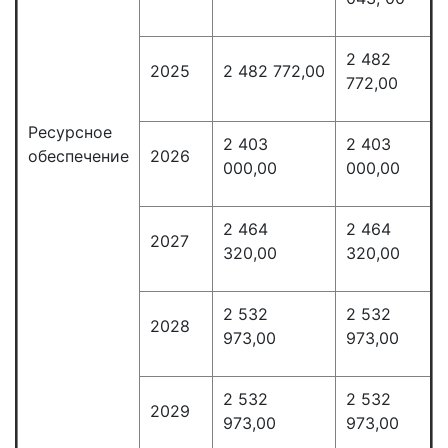
2 482
2025
2 482 772,00
772,00
Ресурсное
2 403
2 403
обеспечение
2026
000,00
000,00
2 464
2 464
2027
320,00
320,00
2 532
2 532
2028
973,00
973,00
2 532
2 532
2029
973,00
973,00