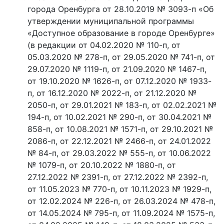
города Оренбурга от 28.10.2019 № 3093-п «Об
утверждении муниципальной программы
«Доступное образование в городе Оренбурге»
(в редакции от 04.02.2020 № 110-п, от
05.03.2020 № 278-п, от 29.05.2020 № 741-п, от
29.07.2020 № 1119-п, от 21.09.2020 № 1467-п,
от 19.10.2020 № 1626-п, от 07.12.2020 № 1933-
п, от 16.12.2020 № 2022-п, от 21.12.2020 №
2050-п, от 29.01.2021 № 183-п, от 02.02.2021 №
194-п, от 10.02.2021 № 290-п, от 30.04.2021 №
858-п, от 10.08.2021 № 1571-п, от 29.10.2021 №
2086-п, от 22.12.2021 № 2466-п, от 24.01.2022
№ 84-п, от 29.03.2022 № 555-п, от 10.06.2022
№ 1079-п, от 20.10.2022 № 1880-п, от
27.12.2022 № 2391-п, от 27.12.2022 № 2392-п,
от 11.05.2023 № 770-п, от 10.11.2023 № 1929-п,
от 12.02.2024 № 226-п, от 26.03.2024 № 478-п,
от 14.05.2024 № 795-п, от 11.09.2024 № 1575-п,