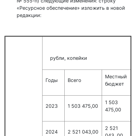
№ 555-п) следующие изменения: строку
«Ресурсное обеспечение» изложить в новой
редакции:
рубли, копейки
Местный
Годы
Всего
бюджет
1 503
2023
1 503 475,00
475,00
2 521
2024
2 521 043,00
043, 00