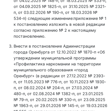
от 04.02.2025 № 148-п, от 18.03.2025 № 533-п,
от 04.09.2025 № 1825-п, от 31.10.2025 № 2321-
п, от 03.02.2026 № 190-п, от 18.03.2026 №
534-п) следующее изменение:приложение № 1
к постановлению изложить в новой редакции
согласно приложению № 2 к настоящему
постановлению.
Внести в постановление Администрации
города Оренбурга от 12.10.2022 № 1870-п «Об
утверждении муниципальной программы
«Профилактика наркомании на территории
муниципального образования «город
Оренбург» (в редакции от 27.12.2022 № 2393-
п, от 11.05.2023 № 776-п, от 10.11.2023 № 1930-
п, от 08.02.2024 № 204-п, от 27.03.2024 №
480-п, от 02.08.2024 № 1382-п, от 23.01.2025
№ 79-п, от 20.02.2025 № 330-п, от 23.09.2025
№ 1963-п, от 29.01.2026 № 145-п, от 19.03.2026