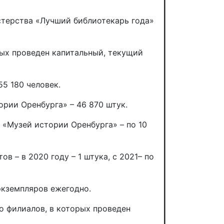
стерства «Лучший библиотекарь года»
орых проведен капитальный, текущий
5 180 человек.
рии Оренбурга» – 46 870 штук.
«Музей истории Оренбурга» – по 10
 – в 2020 году – 1 штука, с 2021– по
экземпляров ежегодно.
о филиалов, в которых проведен