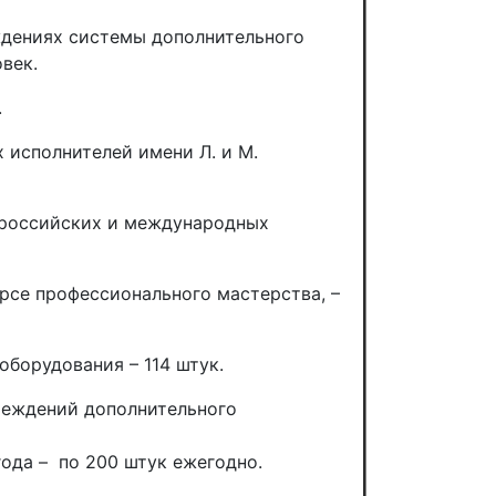
ждениях системы дополнительного
век.
.
исполнителей имени Л. и М.
ероссийских и международных
рсе профессионального мастерства, –
борудования – 114 штук.
реждений дополнительного
 года – по 200 штук ежегодно.