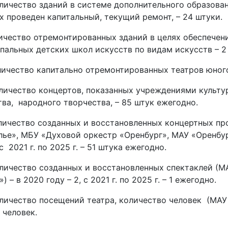
личество зданий в системе дополнительного образовани
х проведен капитальный, текущий ремонт, – 24 штуки.
личество отремонтированных зданий в целях обеспече
пальных детских школ искусств по видам искусств – 2
личество капитально отремонтированных театров юного 
личество концертов, показанных учреждениями культу
тва, народного творчества, – 85 штук ежегодно.
личество созданных и восстановленных концертных пр
лье», МБУ «Духовой оркестр «Оренбург», МАУ «Оренбур
 с 2021 г. по 2025 г. – 51 штука ежегодно.
личество созданных и восстановленных спектаклей (М
) – в 2020 году – 2, с 2021 г. по 2025 г. – 1 ежегодно.
личество посещений театра, количество человек (МАУ 
 человек.