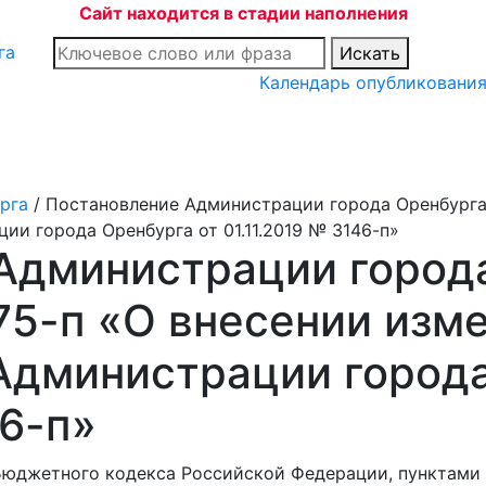
Сайт находится в стадии наполнения
Искать
Календарь опубликовани
рга
/
Постановление Администрации города Оренбурга 
ии города Оренбурга от 01.11.2019 № 3146-п»
Администрации города
75-п «О внесении изм
Администрации города
46-п»
юджетного кодекса Российской Федерации, пунктами 16,