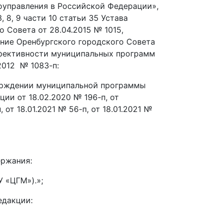
оуправления в Российской Федерации»,
3, 8, 9 части 10 статьи 35 Устава
 Совета от 28.04.2015 № 1015,
ение Оренбургского городского Совета
эффективности муниципальных программ
2012 № 1083-п:
тверждении муниципальной программы
ии от 18.02.2020 № 196-п, от
 от 18.01.2021 № 56-п, от 18.01.2021 №
ржания:
 «ЦГМ»).»;
едакции: