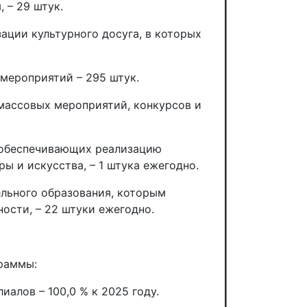
 – 29 штук.
ации культурного досуга, в которых
мероприятий – 295 штук.
массовых мероприятий, конкурсов и
 обеспечивающих реализацию
ы и искусства, – 1 штука ежегодно.
ельного образования, которым
ости, – 22 штуки ежегодно.
граммы:
иалов – 100,0 % к 2025 году.