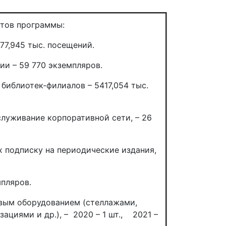
атов программы:
77,945 тыс. посещений.
и – 59 770 экземпляров.
библиотек-филиалов – 5417,054 тыс.
служивание корпоративной сети, – 26
х подписку на периодические издания,
мпляров.
овым оборудованием (стеллажами,
циями и др.), – 2020 – 1 шт., 2021 –