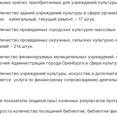
льных кресел, приобретенных для учреждений культуры,
личество зданий учреждений культуры в сфере организ
ен капитальный, текущий ремонт, – 17 штук.
личество проведенных городских культурно-массовых 
личество проведенных окружных, сельских культурно-
лей – 214 штук.
личество финансируемых муниципальных учреждений,
очий Администрации города Оренбурга в сфере культур
личество учреждений культуры, искусства и дополнит
ается услуга по финансовому сопровождению деятельн
е показатели (индикаторы) конечных результатов про
 роста количества посещений библиотек, библиотек-фил