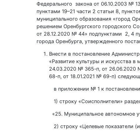
Федерального закона от 06.10.2003 № 1
пунктами 19­­–21 части 2 статьи 8, пункто
муниципального образования «город Оре
решением Оренбургского городского Сов
от 28.12.2020 № 44» подпунктами 2, 4 
города Оренбурга, утвержденного поста
Внести в постановление Администр
«Развитие культуры и искусства в 
24.03.2020 № 365-п, от 26.06.2020 №
68-п, от 18.01.2021 № 69-п) следую
в приложении № 1 к постановлени
1) строку «Соисполнители» раздела 
«25. Муниципальное автономное учре
2) строку «Целевые показатели (инди