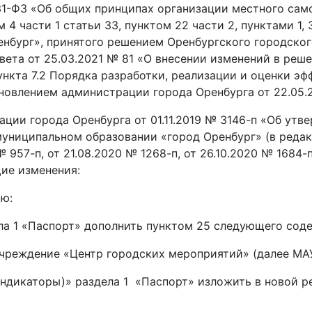
31-ФЗ «Об общих принципах организации местного сам
м 4 части 1 статьи 33, пунктом 22 части 2, пунктами 1, 
нбург», принятого решением Оренбургского городского
ета от 25.03.2021 № 81 «О внесении изменений в реш
пункта 7.2 Порядка разработки, реализации и оценки 
новлением администрации города Оренбурга от 22.05.
ации города Оренбурга от 01.11.2019 № 3146-п «Об у
муниципальном образовании «город Оренбург» (в редакц
 957-п, от 21.08.2020 № 1268-п, от 26.10.2020 № 1684-п,
щие изменения:
ю:
1 «Паспорт» дополнить пунктом 25 следующего соде
ждение «Центр городских мероприятий» (далее МАУ
каторы)» раздела 1 «Паспорт» изложить в новой р