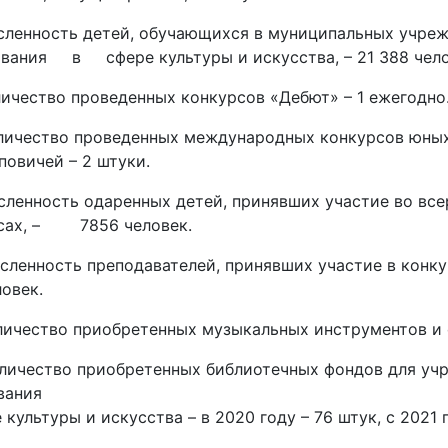
сленность детей, обучающихся в муниципальных учре
вания в сфере культуры и искусства, – 21 388 чело
личество проведенных конкурсов «Дебют» – 1 ежегодно
личество проведенных международных конкурсов юных 
повичей – 2 штуки.
сленность одаренных детей, принявших участие во вс
сах, – 7856 человек.
сленность преподавателей, принявших участие в конку
ловек.
личество приобретенных музыкальных инструментов и о
личество приобретенных библиотечных фондов для уч
вания
 культуры и искусства – в 2020 году – 76 штук, с 2021