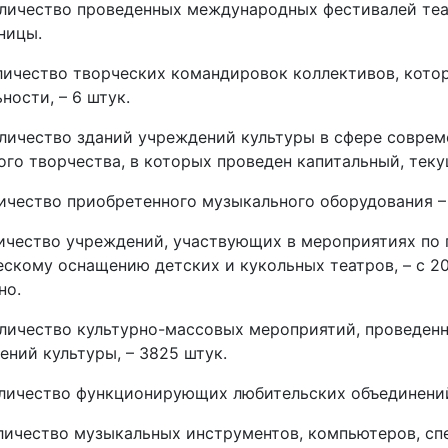
личество проведенных международных фестивалей теа
ницы.
личество творческих командировок коллективов, кото
ности, – 6 штук.
личество зданий учреждений культуры в сфере соврем
ого творчества, в которых проведен капитальный, теку
личество приобретенного музыкального оборудования – 
личество учреждений, участвующих в мероприятиях по
ескому оснащению детских и кукольных театров, – с 20
но.
личество культурно-массовых мероприятий, проведен
ений культуры, – 3825 штук.
личество функционирующих любительских объединений
личество музыкальных инструментов, компьютеров, спе