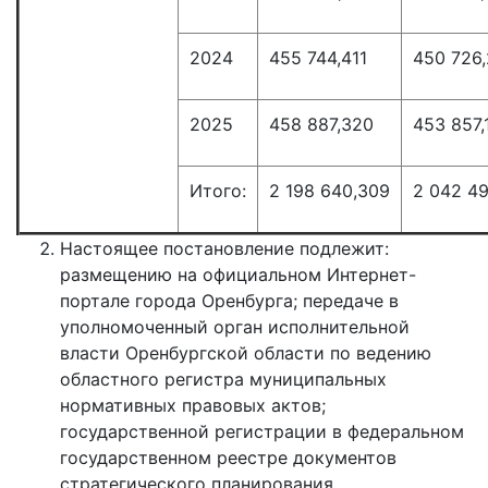
2024
455 744,411
450 726,
2025
458 887,320
453 857,
Итого:
2 198 640,309
2 042 4
Настоящее постановление подлежит:
размещению на официальном Интернет-
портале города Оренбурга; передаче в
уполномоченный орган исполнительной
власти Оренбургской области по ведению
областного регистра муниципальных
нормативных правовых актов;
государственной регистрации в федеральном
государственном реестре документов
стратегического планирования.