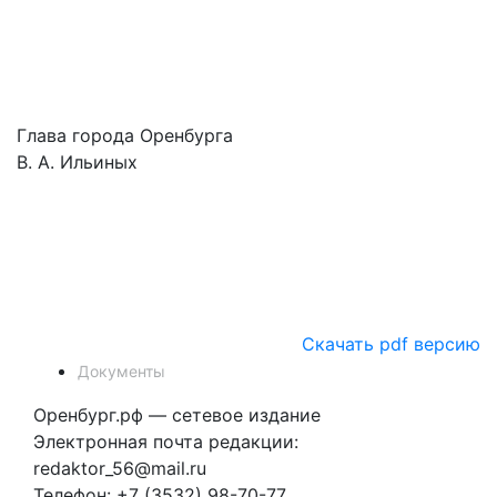
Глава города Оренбурга
В. А. Ильиных
Скачать pdf версию
Документы
Оренбург.рф — сетевое издание
Электронная почта редакции:
redaktor_56@mail.ru
Телефон: +7 (3532) 98-70-77