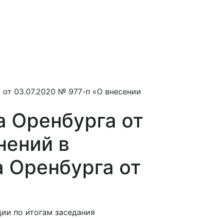
я
от 03.07.2020 № 977-п «О внесении
 Оренбурга от
нений в
 Оренбурга от
ции по итогам заседания