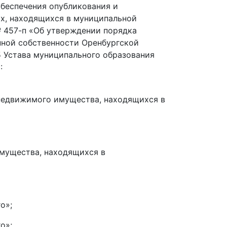
обеспечения опубликования и
х, находящихся в муниципальной
№ 457-п «Об утверждении порядка
нной собственности Оренбургской
 35 Устава муниципального образования
:
 недвижимого имущества, находящихся в
мущества, находящихся в
о»;
о»;