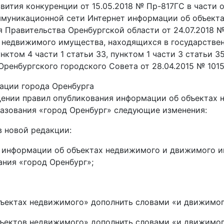
звития конкуренции от 15.05.2018 № Пр-817ГС в части 
муникационной сети Интернет информации об объекта
я Правительства Оренбургской области от 24.07.2018 
 недвижимого имущества, находящихся в государстве
унктом 4 части 1 статьи 33, пунктом 1 части 3 статьи
Оренбургского городского Совета от 28.04.2015 № 1015
ации города Оренбурга
ждении правил опубликования информации об объектах
азования «город Оренбург» следующие изменения:
 новой редакции:
 информации об объектах недвижимого и движимого и
ния «город Оренбург»;
объектах недвижимого» дополнить словами «и движимог
объектов недвижимого» дополнить словами «и движимог