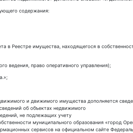
дующего содержания:
та в Реестре имущества, находящегося в собственнос
ого ведения, право оперативного управления);
.»;
движимого и движимого имущества дополняется свед
сведений об объектах недвижимого
едений, не подлежащих учету
обственности муниципального образования «город Орен
рмационных сервисов на официальном сайте Федераль