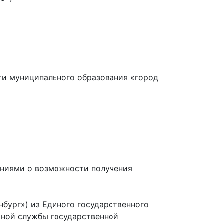
ти муниципального образования «город
ениями о возможности получения
бург») из Единого государственного
ной службы государственной