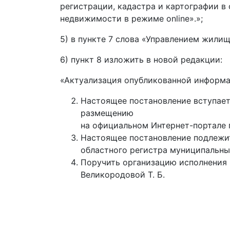
регистрации, кадастра и картографии в
недвижимости в режиме online».»;
5) в пункте 7 слова «Управлением жили
6) пункт 8 изложить в новой редакции:
«Актуализация опубликованной информаци
Настоящее постановление вступает 
размещению
на официальном Интернет-портале 
Настоящее постановление подлежит
областного регистра муниципальны
Поручить организацию исполнения 
Великородовой Т. Б.