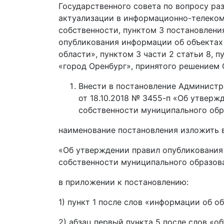
Государственного совета по вопросу ра
актуализации в информационно-телеком
собственности, пунктом 3 постановлени
опубликования информации об объектах
области», пунктом 3 части 2 статьи 8, п
«город Оренбург», принятого решением 
Внести в постановление Администр
от 18.10.2018 № 3455-п «Об утвер
собственности муниципального обр
наименование постановления изложить в
«Об утверждении правил опубликования
собственности муниципального образова
в приложении к постановлению:
1) пункт 1 после слов «информации об 
2) абзац первый пункта 5 после слов «