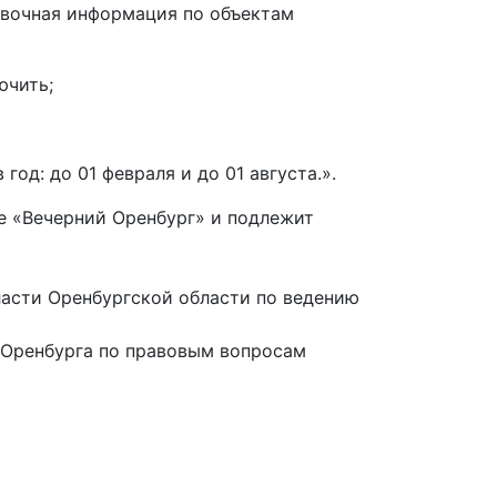
авочная информация по объектам
ючить;
од: до 01 февраля и до 01 августа.».
те «Вечерний Оренбург» и подлежит
асти Оренбургской области по ведению
 Оренбурга по правовым вопросам