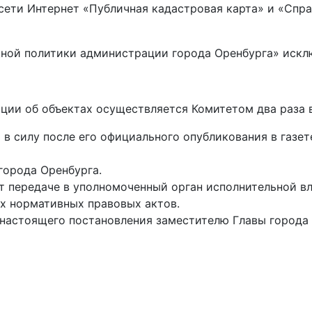
 сети Интернет «Публичная кадастровая карта» и «Спр
щной политики администрации города Оренбурга» искл
и об объектах осуществляется Комитетом два раза в г
в силу после его официального опубликования в газе
города Оренбурга.
 передаче в уполномоченный орган исполнительной вл
х нормативных правовых актов.
настоящего постановления заместителю Главы города