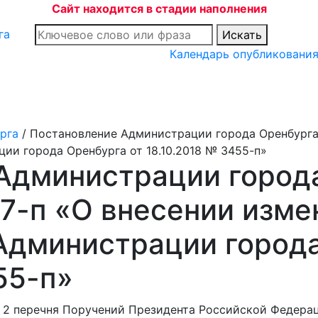
Сайт находится в стадии наполнения
Искать
Календарь опубликовани
рга
/
Постановление Администрации города Оренбурга 
ии города Оренбурга от 18.10.2018 № 3455-п»
Администрации города
7-п «О внесении изме
Администрации города
55-п»
а 2 перечня Поручений Президента Российской Федера